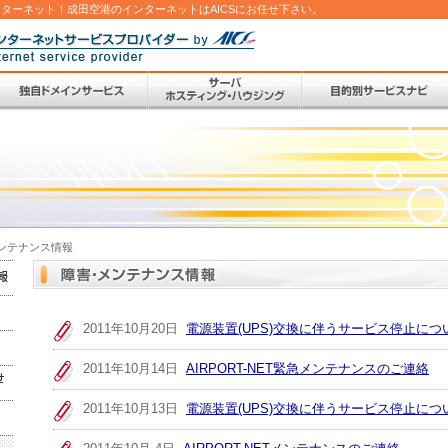
くインターネット！成田空港のインターネットはAICSにお任せ下さい。
ンテナンス情報
2011年10月20日
電源装置(UPS)交換に伴うサービス停止につ
2011年10月14日
AIRPORT-NET緊急メンテナンスのご連絡
2011年10月13日
電源装置(UPS)交換に伴うサービス停止に