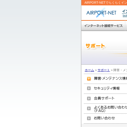
AIRPORT-NETでらくら
ホーム
>
サポート
>
障害・メ