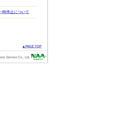
一時停止について
▲PAGE TOP
ions Service Co., Ltd.