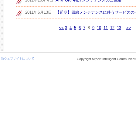
2011年10月 4日
AIRPORT-NETメンテナンスのご連絡
2011年6月13日
【延期】回線メンテナンスに伴うサービスの
<<
3
4
5
6
7
8
9
10
11
12
13
>>
│
当ウェブサイトについて
Copyright Airport Intelligent Communicat