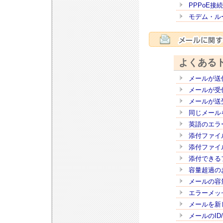
PPPoE接
モデム・ル
よくある
メールが送
メールが受
メールが送
同じメール
英語のエラ
添付ファイ
添付ファイ
添付できる
容量超過の
メールの容
エラーメッ
メールを新
メールのI