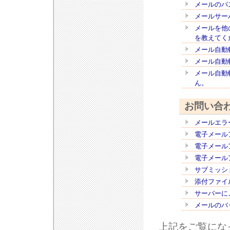
メールのパ
メールサー
メールを他
を教えてく
メール自動
メール自動
メール自動
ん。
お問い合
メールエラ
電子メール
電子メール
電子メール
サブミッシ
添付ファイ
サーバーに
メールのバ
上記をご覧にな