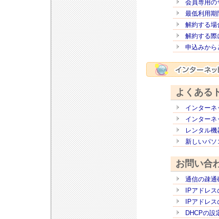
会員専用の
最低利用期
解約する場
解約する際
申込みから
よくある
インターネ
インターネ
レンタル機
新しいパソ
お問い合
通信の疎通確
IPアドレ
IPアドレ
DHCPの設