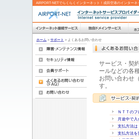
AIRPORT-NETでらくらくインターネット！成田空港のインターネ
ホーム
>
サポート
>
よくあるお問い合わせ
サービス・契
ールなどの各
お問い合わせ（
す。
ＮＴＴのフ
月途中で入
支払方法は
支払方法を