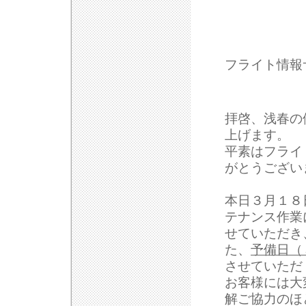
フライト情報
拝啓、浅春の
上げます。
平素はフライ
がとうござい
本日３月１８
テナンス作業
せていただき
た、
予備日（
させていただ
お客様には大
解ご協力のほ