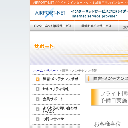
AIRPORT-NETでらくらくインターネット！成田空港のインターネ
ホーム
>
サポート
>
障害・メンテナンス情報
フライト情
予備日実施
お客様各位