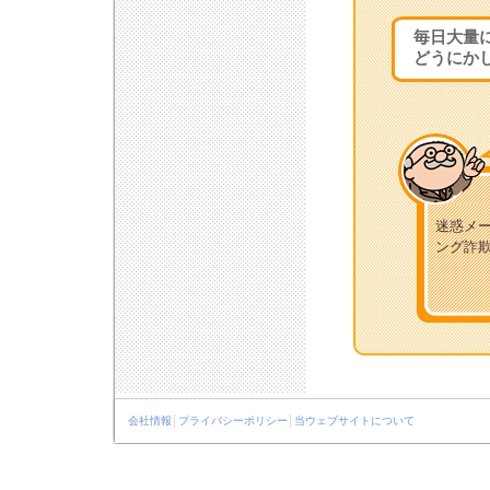
毎日大量
どうにか
迷惑メ
ング詐
会社情報
│
プライバシーポリシー
│
当ウェブサイトについて