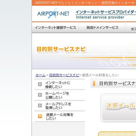
AIRPORT-NETでらくらくインターネット！成田空港のインターネ
ホーム
>
目的別サービスナビ
>
迷惑メール対策をしたい